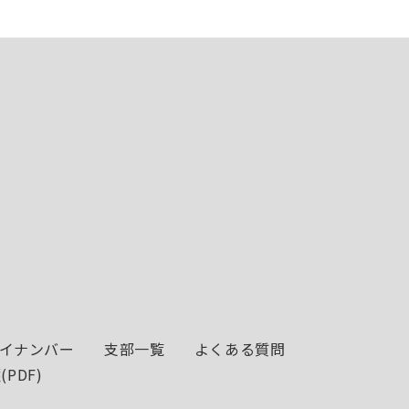
イナンバー
支部一覧
よくある質問
PDF)