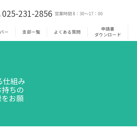
025-231-2856
e
営業時間 8：30～17：00
申請書
バー
支部一覧
よくある質問
ダウンロード
る仕組み
お持ちの
録をお願