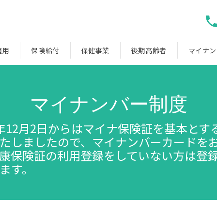
phon
適用
保険給付
保健事業
後期高齢者
マイナン
マイナンバー制度
年12月2日からはマイナ保険証を基本とす
たしましたので、マイナンバーカードを
康保険証の利用登録をしていない方は登
ます。