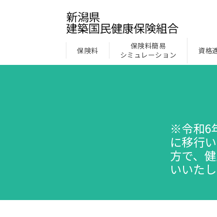
保険料簡易
保険料
資格
シミュレーション
※令和6
に移行い
方で、健
いいたし